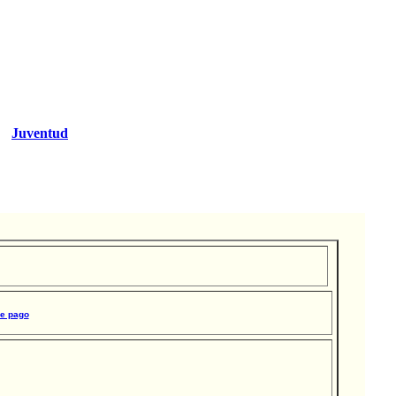
Juventud
de pago