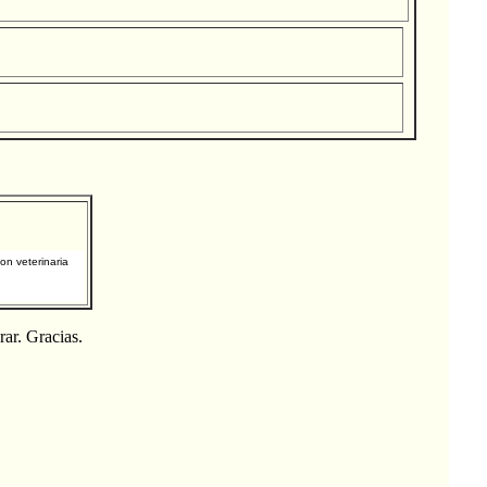
on veterinaria
ar. Gracias.