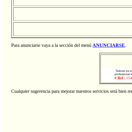
Para anunciarse vaya a la sección del menú
ANUNCIARSE
.
Televet es e
profesional 
# Ref :
15
Cualquier sugerencia para mejorar nuestros servicios será bien rec