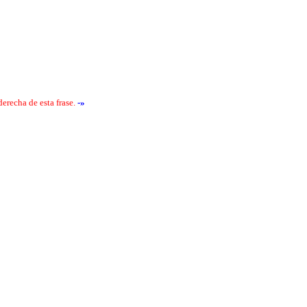
erecha de esta frase.
-»