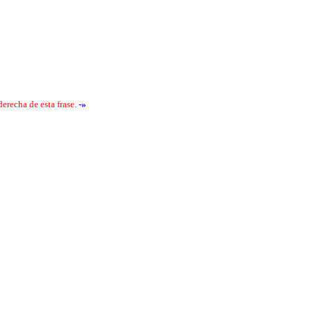
erecha de esta frase.
-»