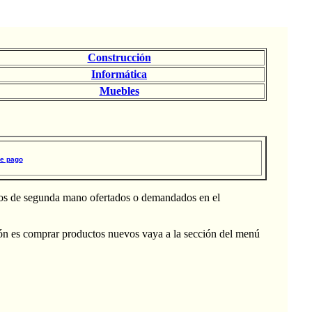
Construcción
Informática
Muebles
de pago
ículos de segunda mano ofertados o demandados en el
nción es comprar productos nuevos vaya a la sección del menú