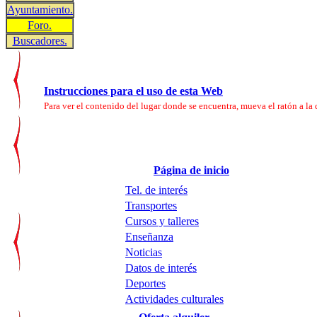
Ayuntamiento.
Foro.
Buscadores.
Instrucciones para el uso de esta Web
Para ver el contenido del lugar donde se encuentra, mueva el ratón a la d
Página de inicio
Tel. de interés
Transportes
Cursos y talleres
Enseñanza
Noticias
Datos de interés
Deportes
Actividades culturales