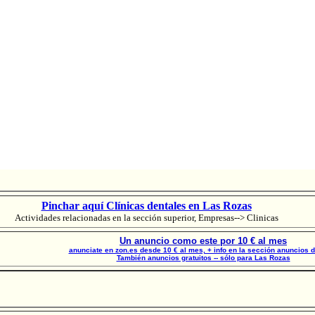
Pinchar aquí Clínicas dentales en Las Rozas
Actividades relacionadas en la sección superior, Empresas--> Clinicas
Un anuncio como este por 10 € al mes
anunciate en zon.es desde 10 € al mes, + info en la sección anuncios 
También anuncios gratuitos -- sólo para Las Rozas