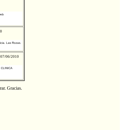
web
10
cia. Las Rozas.
 07/06/2010
CLINICA
ar. Gracias.