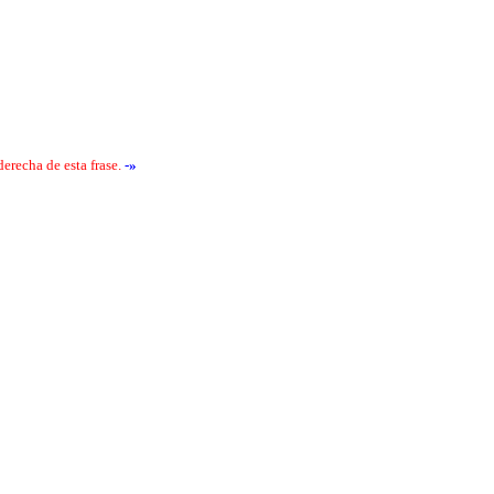
erecha de esta frase.
-»