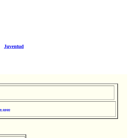
Juventud
de pago