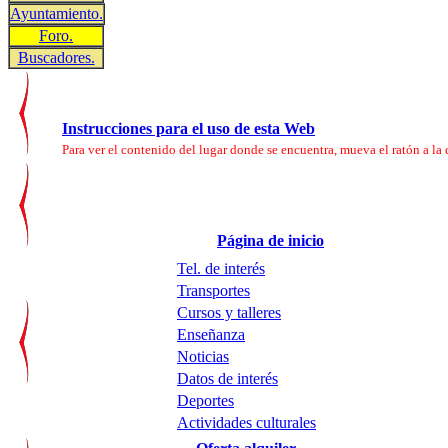
Ayuntamiento.
Foro.
Buscadores.
Instrucciones para el uso de esta Web
Para ver el contenido del lugar donde se encuentra, mueva el ratón a la d
Página de inicio
Tel. de interés
Transportes
Cursos y talleres
Enseñanza
Noticias
Datos de interés
Deportes
Actividades culturales