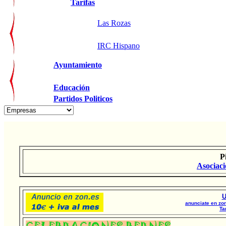
Tarifas
Las Rozas
IRC Hispano
Ayuntamiento
Educación
Partidos Politicos
P
Asociaci
U
anunciate en zon
Ta