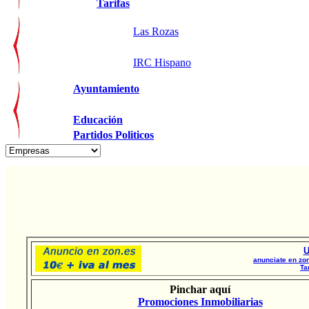
Tarifas
Las Rozas
IRC Hispano
Ayuntamiento
Educación
Partidos Politicos
U
anunciate en zon
Ta
Pinchar aquí
Promociones Inmobiliarias