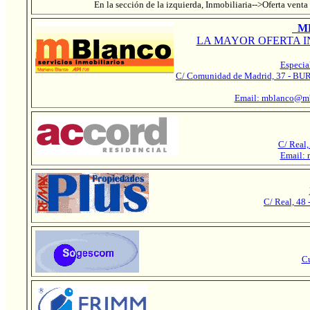
En la sección de la izquierda, Inmobiliaria-->Oferta venta
MB
LA MAYOR OFERTA I
Especia
C/ Comunidad de Madrid, 37 - BUR
Email: mblanco@mb
C/ Real,
Email: 
C/ Real, 48
Cu