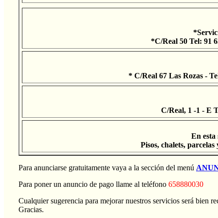
*Servic
*C/Real 50 Tel: 91 
* C/Real 67 Las Rozas - Te
C/Real, 1 -1 - E 
En esta 
Pisos, chalets, parcela
Para anunciarse gratuitamente vaya a la sección del menú
ANUN
Para poner un anuncio de pago llame al teléfono
658880030
Cualquier sugerencia para mejorar nuestros servicios será bien rec
Gracias.