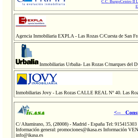
C.C. BurgoCentro II L
E
Agencia Inmobiliaria EXPLA - Las Rozas C/Cuesta de San Fran
Inmobiliarias Urbalia- Las Rozas C/marques del D
Inmobiliarias Jovy - Las Rozas CALLE REAL Nº 40. Las Ro
<-- Cons
C/ Altamirano, 35, (28008) - Madrid - España Tel: 915415303
Información general: promociones@ikasa.es Información VE
info@ikasa.es