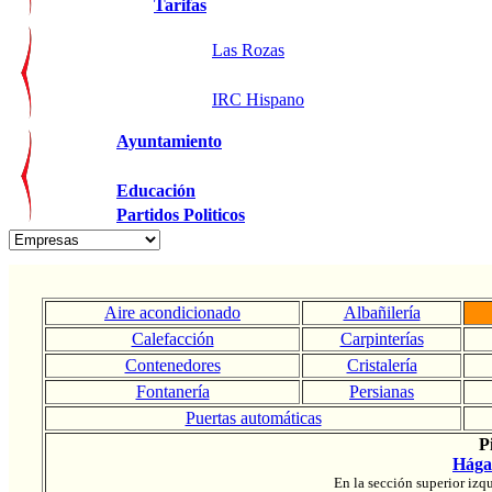
Tarifas
Las Rozas
IRC Hispano
Ayuntamiento
Educación
Partidos Politicos
Aire acondicionado
Albañilería
Calefacción
Carpinterías
Contenedores
Cristalería
Fontanería
Persianas
Puertas automáticas
P
Hága
En la sección superior iz