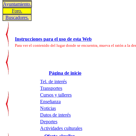
Ayuntamiento.
Foro.
Buscadores.
Instrucciones para el uso de esta Web
Para ver el contenido del lugar donde se encuentra, mueva el ratón a la der
Página de inicio
Tel. de interés
Transportes
Cursos y talleres
Enseñanza
Noticias
Datos de interés
Deportes
Actividades culturales