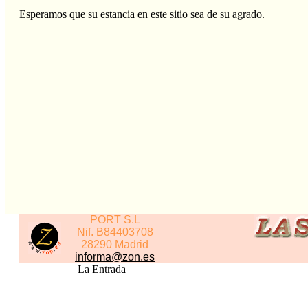
Esperamos que su estancia en este sitio sea de su agrado.
PORT S.L
Nif. B84403708
28290 Madrid
informa@zon.es
La Entrada