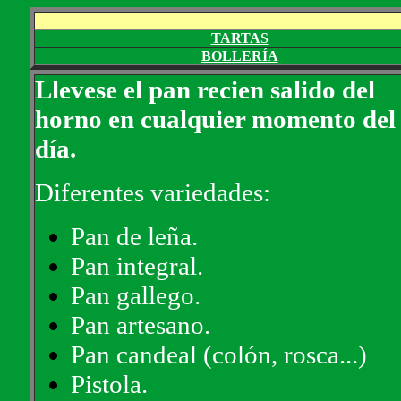
TARTAS
BOLLERÍA
Llevese el pan recien salido del
horno en cualquier momento del
día.
Diferentes variedades:
Pan de leña.
Pan integral.
Pan gallego.
Pan artesano.
Pan candeal (colón, rosca...)
Pistola.