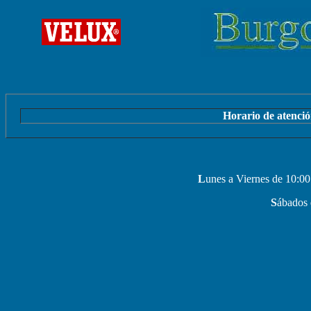
Horario de atenció
L
unes a Viernes de 10:00
S
ábados 